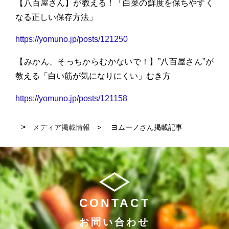
【八百屋さん】が教える！「白菜の鮮度を保ちやすく
なる正しい保存方法」
https://yomuno.jp/posts/121250
【みかん、そっちからむかないで！】”八百屋さん”が
教える「白い筋が気になりにくい」むき方
https://yomuno.jp/posts/121158
メディア掲載情報
ヨムーノさん掲載記事
CONTACT
お問い合わせ