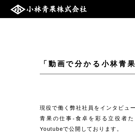
「動画で分かる小林青果の
現役で働く弊社社員をインタビュ
青果の仕事-食卓を彩る立役者た
Youtubeで公開しております。