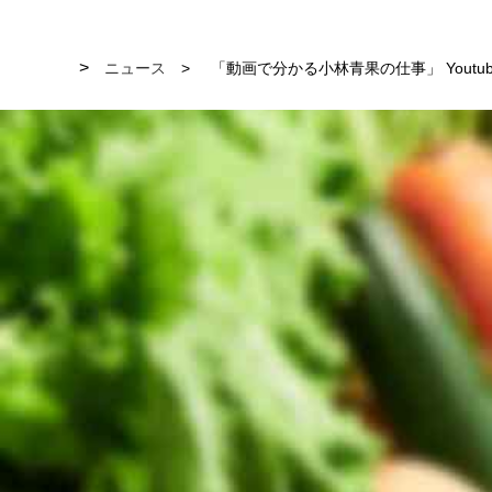
ニュース
「動画で分かる小林青果の仕事」 Youtu