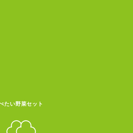
べたい
野菜セット