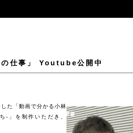
仕事」 Youtube公開中
ーした「動画で分かる小林
ち-」を制作いただき、