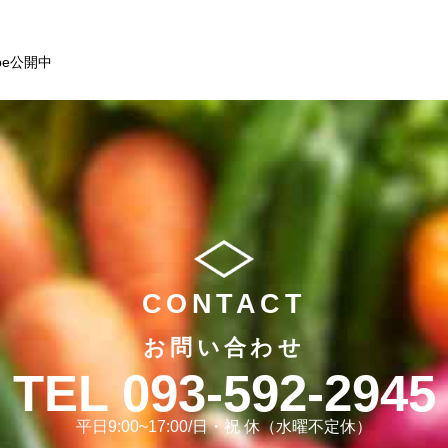
be公開中
CONTACT
お問い合わせ
093-592-2945
平日9:00~17:00/日・祝 休（水曜不定休）