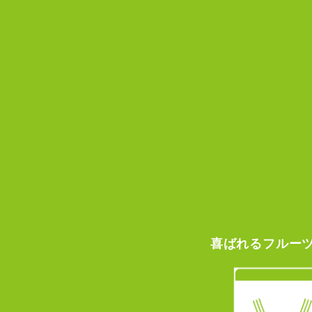
喜ばれる
フルー