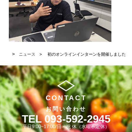
ニュース
初のオンラインインターンを開催しました
CONTACT
お問い合わせ
093-592-2945
平日9:00~17:00/日・祝 休（水曜不定休）