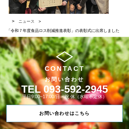
ニュース
「令和７年度食品ロス削減推進表彰」の表彰式に出席しました
CONTACT
お問い合わせ
093-592-2945
平日9:00~17:00/日・祝 休（水曜不定休）
お問い合わせはこちら