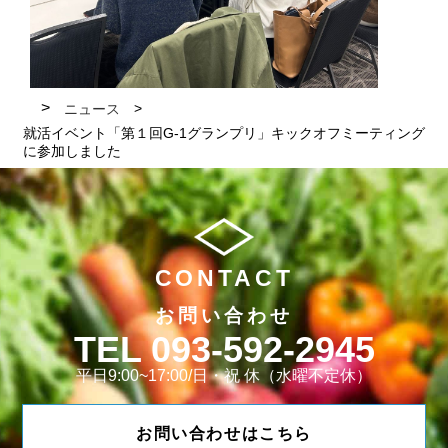
ニュース
就活イベント「第１回G-1グランプリ」キックオフミーティング
に参加しました
CONTACT
お問い合わせ
093-592-2945
平日9:00~17:00/日・祝 休（水曜不定休）
お問い合わせはこちら