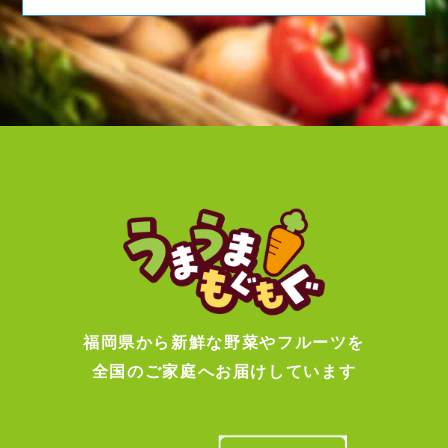
福岡県から新鮮な野菜やフルーツを
全国のご家庭へお届けしています