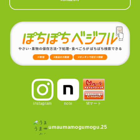
instagram
note
Mマート
umaumamogumogu.25