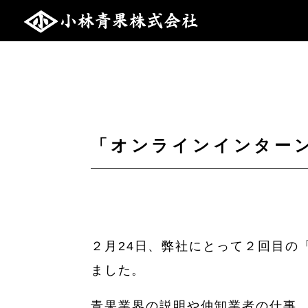
「オンラインインター
２月24日、弊社にとって２回目の
ました。
青果業界の説明や仲卸業者の仕事