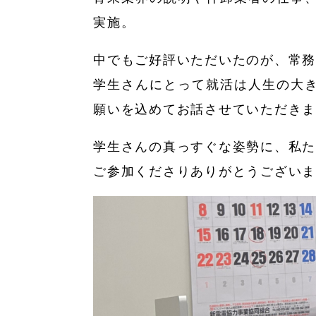
実施。
中でもご好評いただいたのが、常
学生さんにとって就活は人生の大
願いを込めてお話させていただき
学生さんの真っすぐな姿勢に、私
ご参加くださりありがとうござい