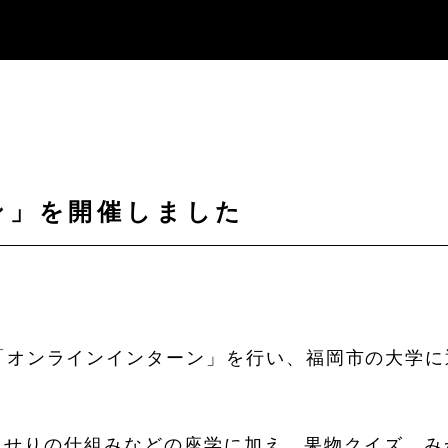
ン」を開催しました
「オンラインインターン」を行い、福岡市の大学
、せりの仕組みなどの座学に加え、果物クイズ、み