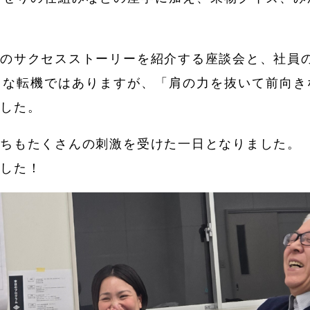
務のサクセスストーリーを紹介する座談会と、社員
きな転機ではありますが、「肩の力を抜いて前向き
ました。
たちもたくさんの刺激を受けた一日となりました。
ました！