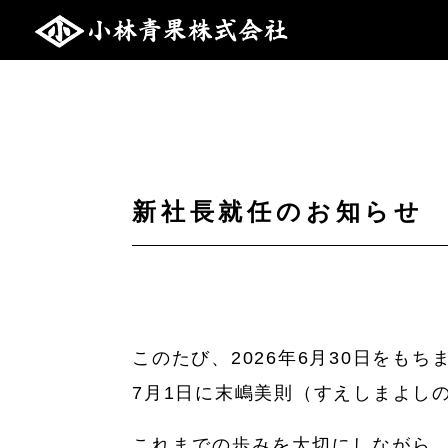
新社長就任のお知らせ
このたび、2026年6月30日をも
7月1日に末嶋美則（すえしまよし
これまでの歩みを大切にしながら