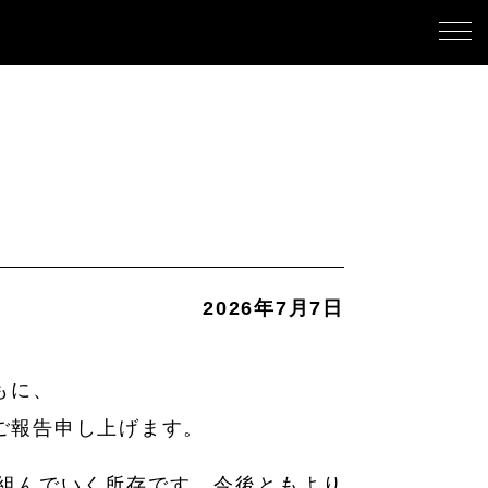
2026年7月7日
もに、
ご報告申し上げます。
組んでいく所存です。今後ともより