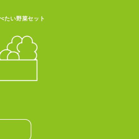
べたい
野菜セット