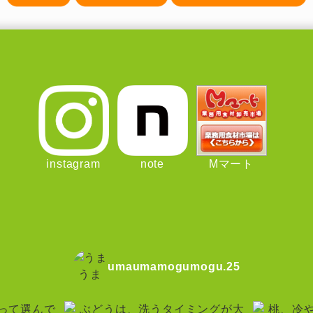
instagram
note
Mマート
umaumamogumogu.25