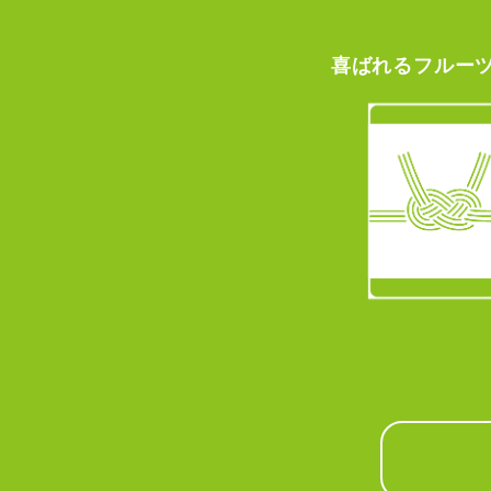
喜ばれる
フルー