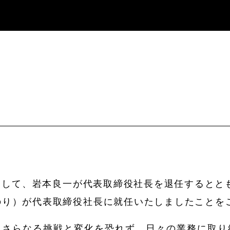
ちまして、岩本良一が代表取締役社長を退任するとと
のり）が代表取締役社長に就任いたしましたことを
、さらなる挑戦と変化を恐れず、日々の業務に取り