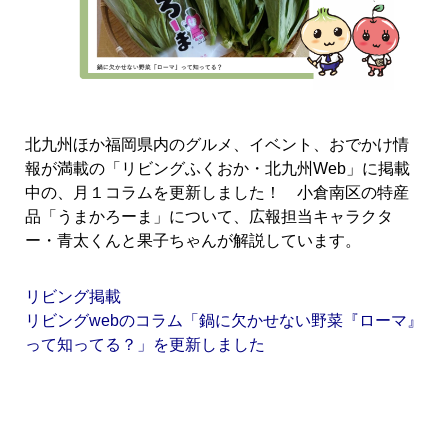
北九州ほか福岡県内のグルメ、イベント、おでかけ情
報が満載の「リビングふくおか・北九州Web」に掲載
中の、月１コラムを更新しました！ 小倉南区の特産
品「うまかろーま」について、広報担当キャラクタ
ー・青太くんと果子ちゃんが解説しています。
リビング掲載
リビングwebのコラム「鍋に欠かせない野菜『ローマ』
って知ってる？」を更新しました