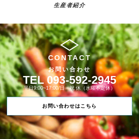
生産者紹介
CONTACT
お問い合わせ
093-592-2945
平日9:00~17:00/日・祝 休（水曜不定休）
お問い合わせはこちら