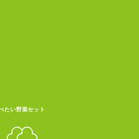
べたい
野菜セット