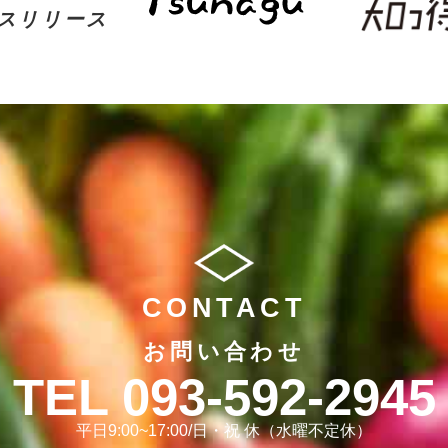
スリリース
CONTACT
お問い合わせ
093-592-2945
平日9:00~17:00/日・祝 休（水曜不定休）