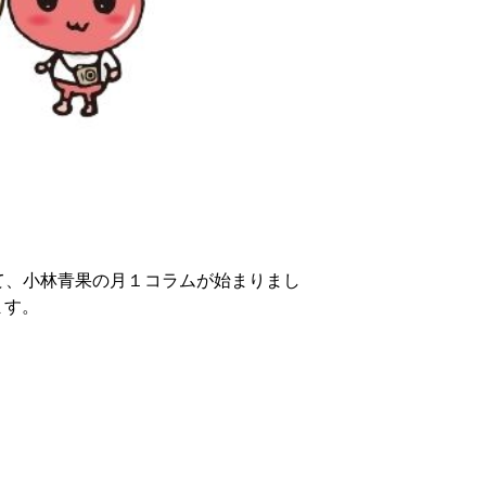
て、小林青果の月１コラムが始まりまし
ます。
！