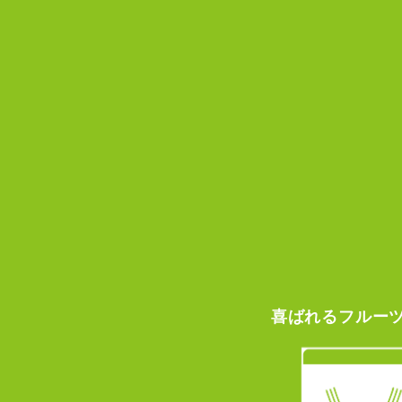
喜ばれる
フルー