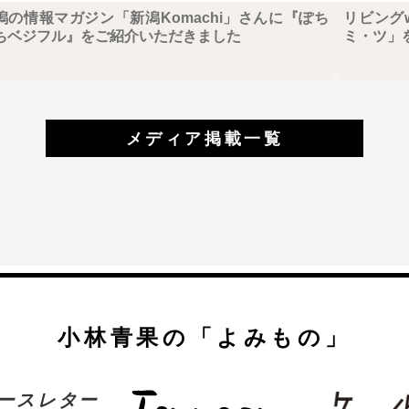
潟の情報マガジン「新潟Komachi」さんに『ぽち
リビング
ちベジフル』をご紹介いただきました
ミ・ツ」
メディア掲載一覧
小林青果の
「よみもの」
ースレター