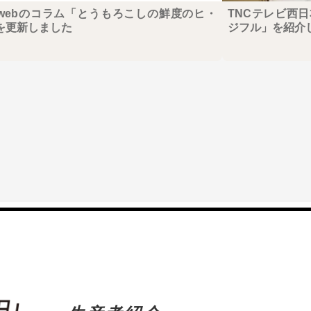
webのコラム「とうもろこしの鮮度のヒ・
TNCテレビ西
を更新しました
ジフル」を紹介