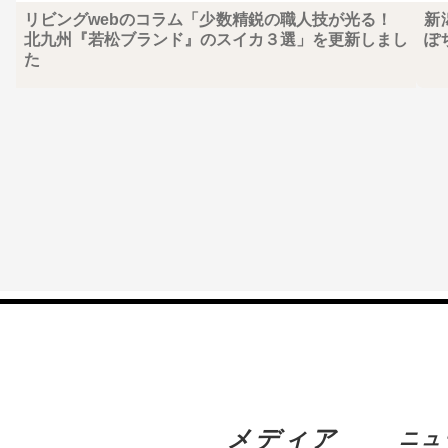
リビングwebのコラム「少数精鋭の職人技が光る！
新
北九州『若松ブランド』のスイカ３選」を更新しまし
ぽ
た
メディア
ニュ