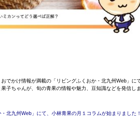
おでかけ情報が満載の「リビングふくおか・北九州Web」に
と果子ちゃんが、旬の青果の情報や魅力、豆知識などを発信し
・北九州Web」にて、小林青果の月１コラムが始まりました