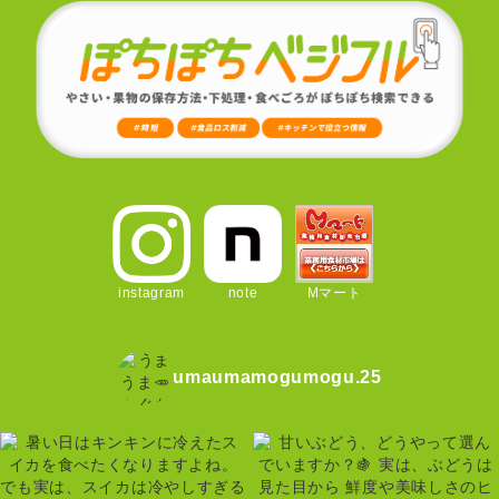
instagram
note
Mマート
umaumamogumogu.25