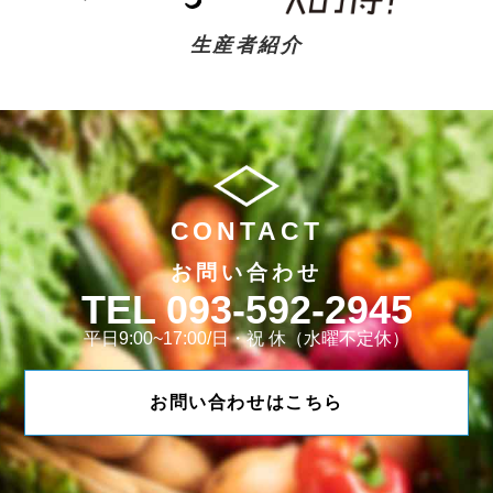
生産者紹介
CONTACT
お問い合わせ
093-592-2945
平日9:00~17:00/日・祝 休（水曜不定休）
お問い合わせはこちら