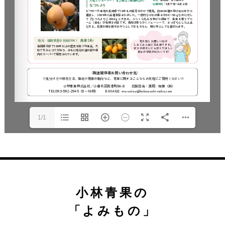
1/1
小林青果の
「よみもの」