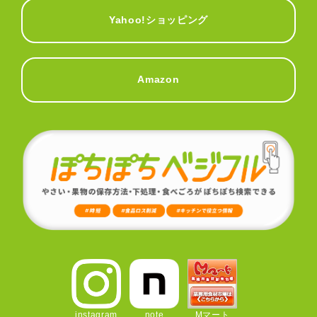
Yahoo!ショッピング
Amazon
instagram
note
Mマート