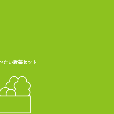
べたい
野菜セット