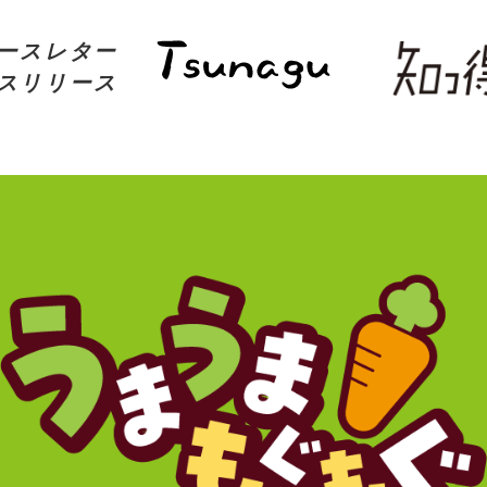
ースレター
スリリース