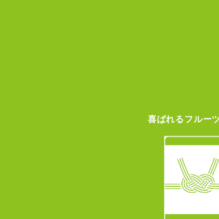
喜ばれる
フルー