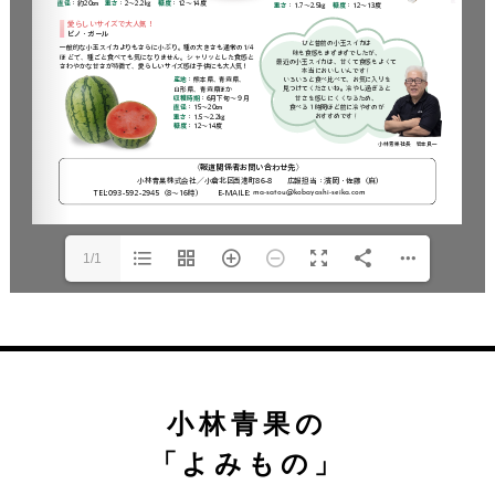
1/1
小林青果の
「よみもの」