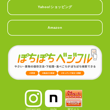
Yahoo!ショッピング
Amazon
instagram
note
Mマート