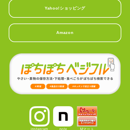
Yahoo!ショッピング
Amazon
instagram
note
Mマート