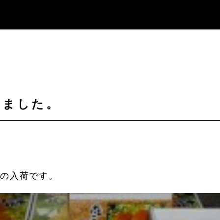
しました。
での入荷です。