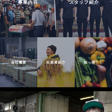
事業内容
スタッフ紹介
会社概要
生産者紹介
知っ得！！