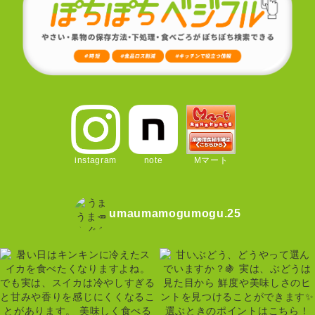
instagram
note
Mマート
umaumamogumogu.25