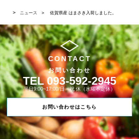
ニュース
佐賀県産 はまさき入荷しました。
CONTACT
お問い合わせ
093-592-2945
平日9:00~17:00/日・祝 休（水曜不定休）
お問い合わせはこちら