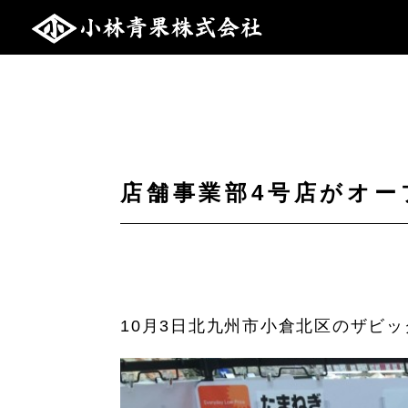
店舗事業部4号店がオー
10月3日北九州市小倉北区のザビ