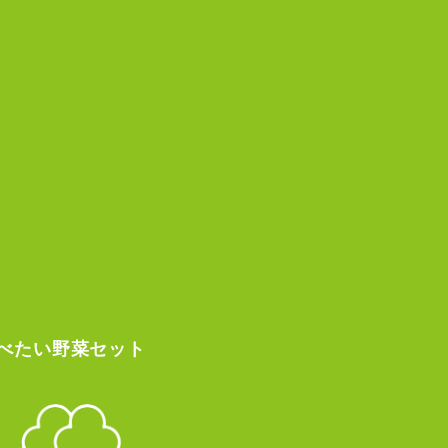
べたい
野菜セット