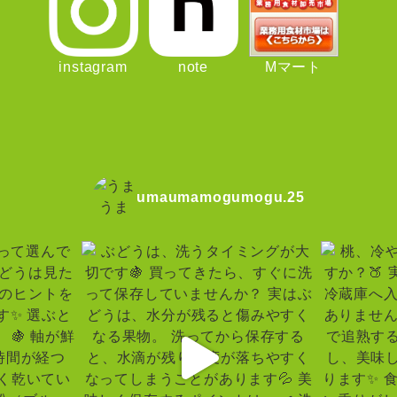
instagram
note
Mマート
umaumamogumogu.25