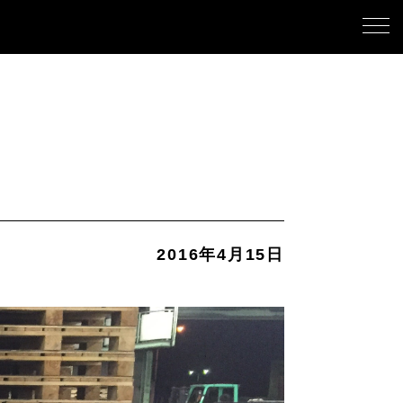
2016年4月15日