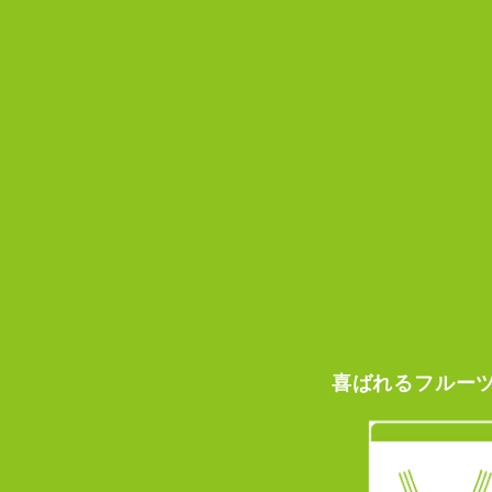
喜ばれる
フルー