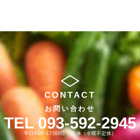
CONTACT
お問い合わせ
093-592-2945
平日9:00~17:00/日・祝 休（水曜不定休）