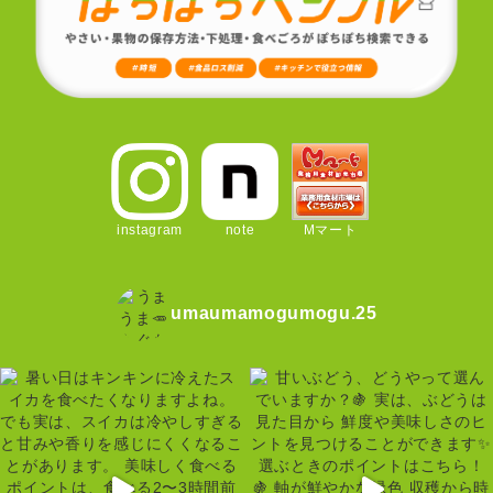
instagram
note
Mマート
umaumamogumogu.25