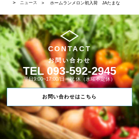
ニュース
ホームランメロン初入荷 JAたまな
CONTACT
お問い合わせ
093-592-2945
平日9:00~17:00/日・祝 休（水曜不定休）
お問い合わせはこちら