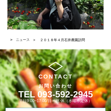
ニュース
２０１８年４月石井農園訪問
CONTACT
お問い合わせ
093-592-2945
平日9:00~17:00/日・祝 休（水曜不定休）