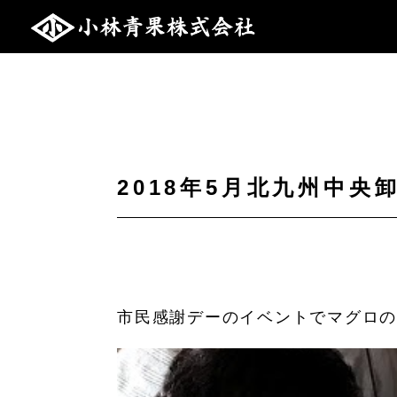
2018年5月北九州中
市民感謝デーのイベントでマグロ