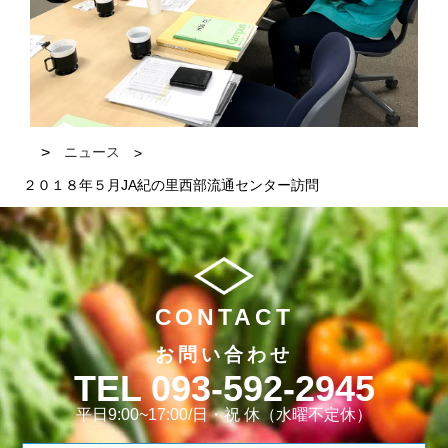
ニュース
２０１８年５月JA紀の里西部流通センター訪問
CONTACT
お問い合わせ
093-592-2945
平日9:00~17:00/日・祝 休（水曜不定休）