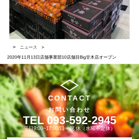
ニュース
2020年11月13日店舗事業部10店舗目Big甘木店オープン
CONTACT
お問い合わせ
093-592-2945
平日9:00~17:00/日・祝 休（水曜不定休）