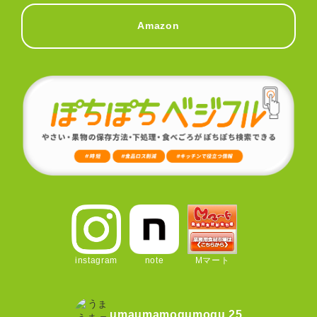
Amazon
instagram
note
Mマート
umaumamogumogu.25