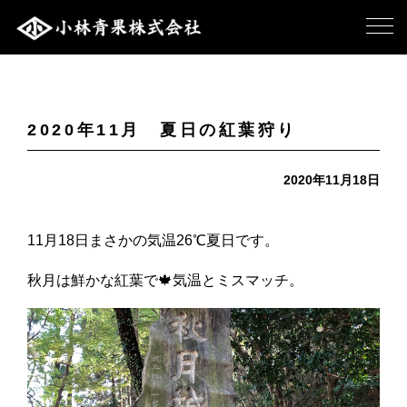
2020年11月 夏日の紅葉狩り
2020年11月18日
11月18日まさかの気温26℃夏日です。
秋月は鮮かな紅葉で🍁気温とミスマッチ。