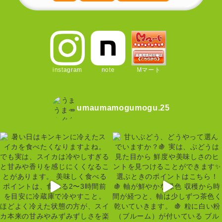
instagram
note
Mマート
umaumamogumogu.25