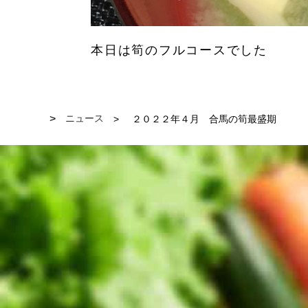
本日は筍のフルコースでした
ニュース
２０２２年４月 合馬の筍最盛期