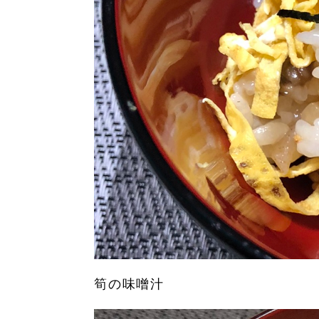
筍の味噌汁