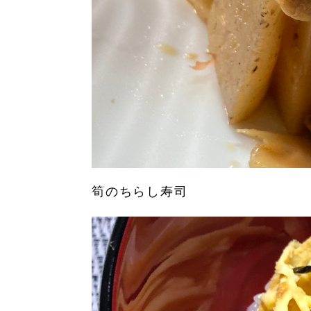
筍のちらし寿司