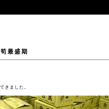
の筍最盛期
えてきました。