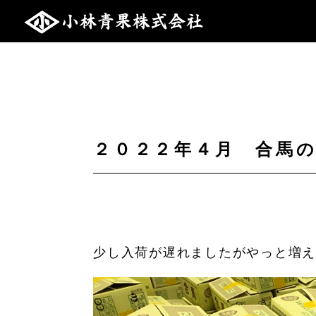
２０２２年４月 合馬
少し入荷が遅れましたがやっと増