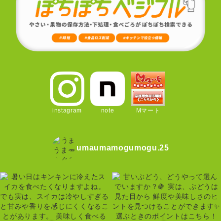
instagram
note
Mマート
umaumamogumogu.25