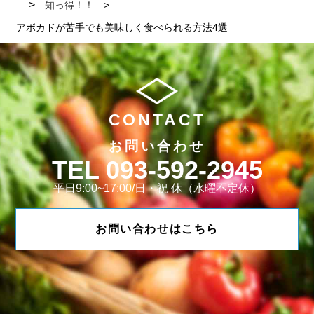
知っ得！！
アボカドが苦手でも美味しく食べられる方法4選
CONTACT
お問い合わせ
093-592-2945
平日9:00~17:00/日・祝 休（水曜不定休）
お問い合わせはこちら