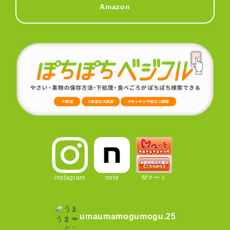
Amazon
instagram
note
Mマート
umaumamogumogu.25