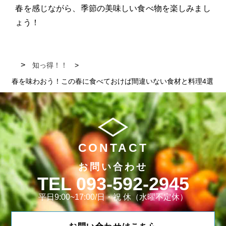
春を感じながら、季節の美味しい食べ物を楽しみまし
ょう！
知っ得！！
春を味わおう！この春に食べておけば間違いない食材と料理4選
CONTACT
お問い合わせ
093-592-2945
平日9:00~17:00/日・祝 休（水曜不定休）