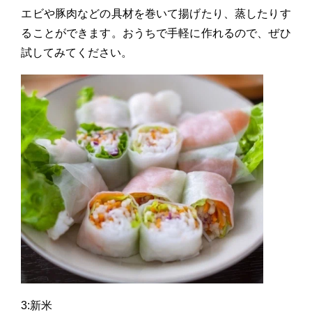
エビや豚肉などの具材を巻いて揚げたり、蒸したりす
ることができます。おうちで手軽に作れるので、ぜひ
試してみてください。
3:新米