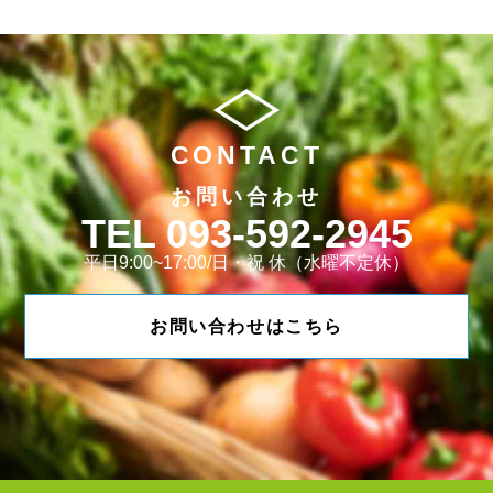
CONTACT
お問い合わせ
093-592-2945
平日9:00~17:00/日・祝 休（水曜不定休）
お問い合わせはこちら