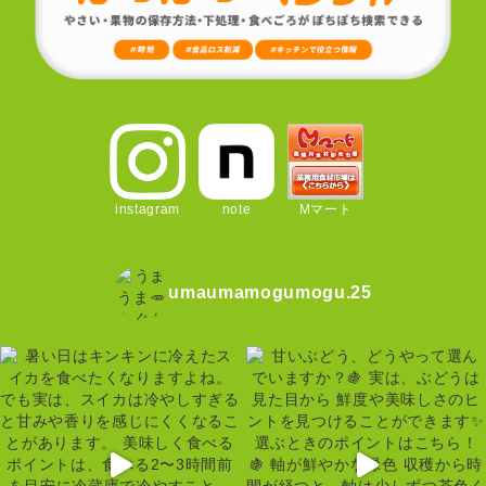
instagram
note
Mマート
umaumamogumogu.25