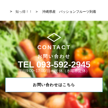
知っ得！！
沖縄県産 パッションフルーツ到着
CONTACT
お問い合わせ
093-592-2945
平日9:00~17:00/日・祝 休（水曜不定休）
お問い合わせはこちら