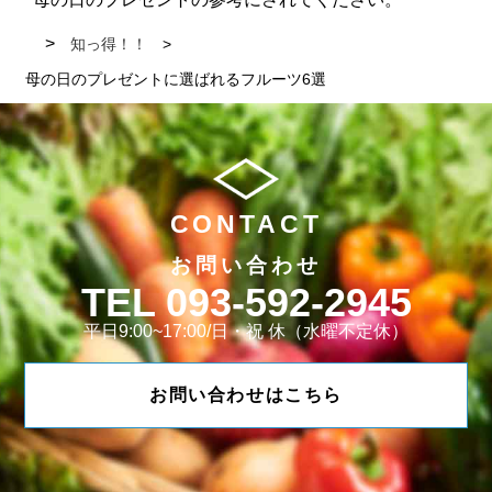
知っ得！！
母の日のプレゼントに選ばれるフルーツ6選
CONTACT
お問い合わせ
093-592-2945
平日9:00~17:00/日・祝 休（水曜不定休）
お問い合わせはこちら