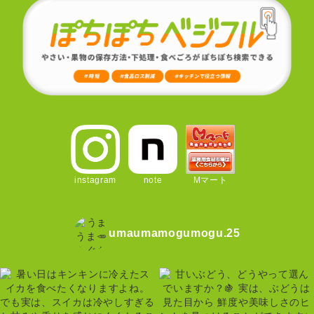
instagram
note
Mマート
umaumamogumogu.25