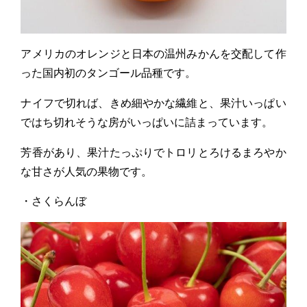
アメリカのオレンジと日本の温州みかんを交配して作
った国内初のタンゴール品種です。
ナイフで切れば、きめ細やかな繊維と、果汁いっぱい
ではち切れそうな房がいっぱいに詰まっています。
芳香があり、果汁たっぷりでトロリとろけるまろやか
な甘さが人気の果物です。
・さくらんぼ