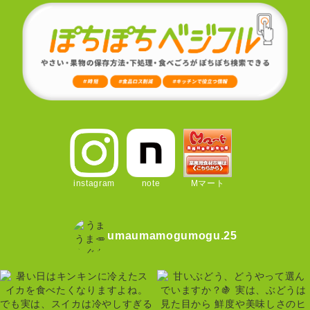
instagram
note
Mマート
umaumamogumogu.25