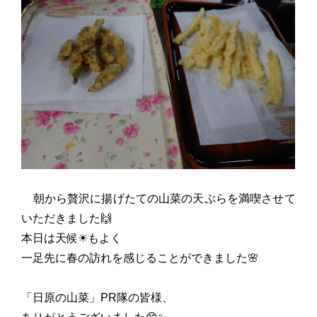
朝から贅沢に揚げたての山菜の天ぷらを満喫させて
いただきました🙌
本日は天候☀もよく
一足先に春の訪れを感じることができました🌸
「日原の山菜」PR隊の皆様、