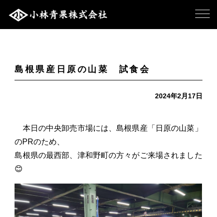
島根県産日原の山菜 試食会
2024年2月17日
本日の中央卸売市場には、島根県産「日原の山菜」
のPRのため、
島根県の最西部、津和野町の方々がご来場されました
😊