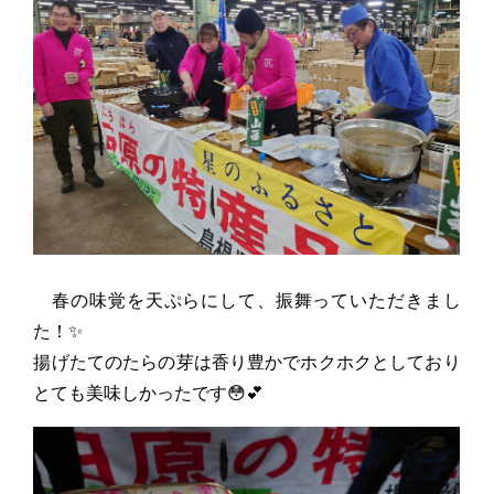
春の味覚を天ぷらにして、振舞っていただきまし
た！✨
揚げたてのたらの芽は香り豊かでホクホクとしており
とても美味しかったです😳💕