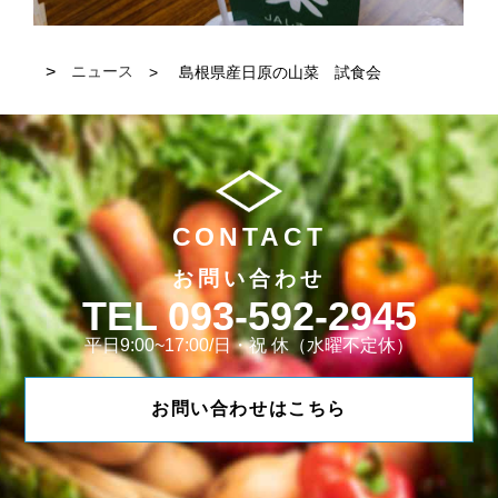
ニュース
島根県産日原の山菜 試食会
CONTACT
お問い合わせ
093-592-2945
平日9:00~17:00/日・祝 休（水曜不定休）
お問い合わせはこちら