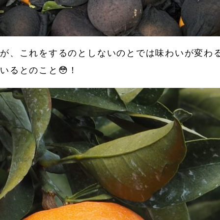
すが、これをするのとしないのとでは味わいが変わ
いるとのこと😳！