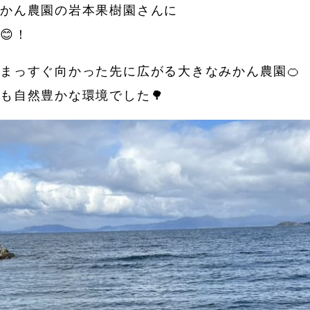
みかん農園の岩本果樹園さんに
😊！
まっすぐ向かった先に広がる大きなみかん農園🍊
も自然豊かな環境でした🌳