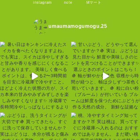
instagram
note
Mマート
umaumamogumogu.25