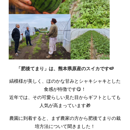
「肥後てまり」は、熊本県原産のスイカです🍉
縞模様が美しく、ほのかな甘みとシャキシャキとした
食感が特徴です😋！
近年では、その可愛らしい見た目からギフトとしても
人気が高まっています🎁
農園に到着すると、まず農家の方から肥後てまりの栽
培方法について聞きました！