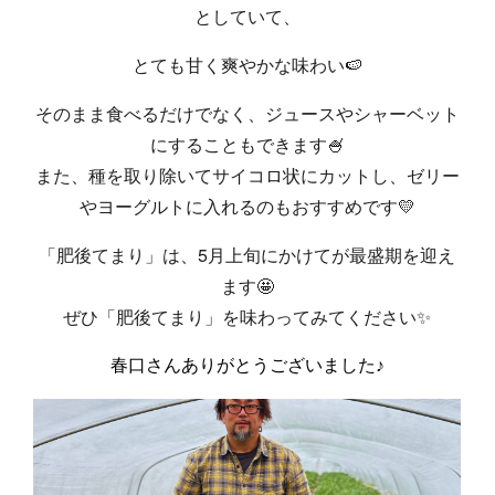
としていて、
とても甘く爽やかな味わい🍉
そのまま食べるだけでなく、ジュースやシャーベット
にすることもできます🍧
また、種を取り除いてサイコロ状にカットし、ゼリー
やヨーグルトに入れるのもおすすめです💛
「肥後てまり」は、5月上旬にかけてが最盛期を迎え
ます🤩
ぜひ「肥後てまり」を味わってみてください✨
春口さんありがとうございました♪