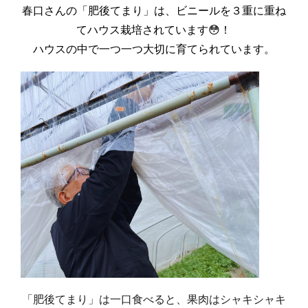
春口さんの「肥後てまり」は、ビニールを３重に重ね
てハウス栽培されています😳！
ハウスの中で一つ一つ大切に育てられています。
「肥後てまり」は一口食べると、果肉はシャキシャキ