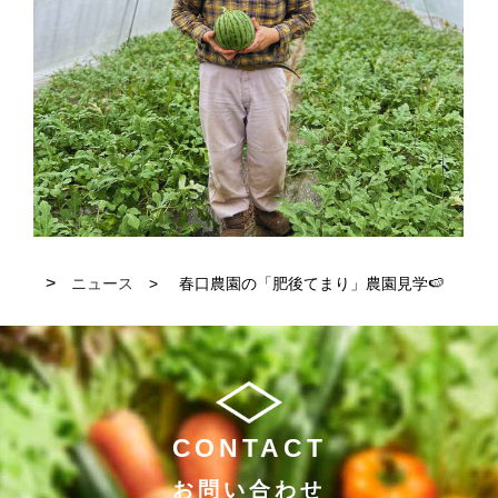
ニュース
春口農園の「肥後てまり」農園見学🍉
CONTACT
お問い合わせ