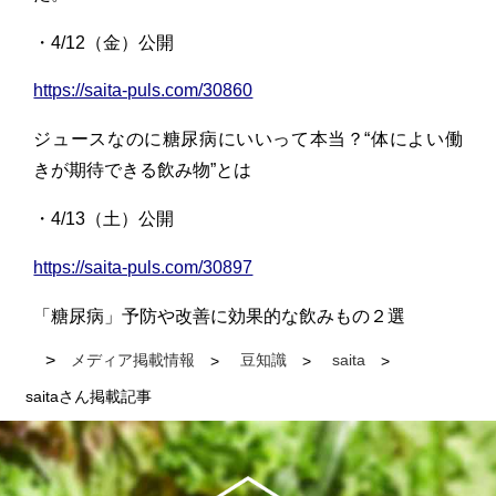
・4/12（金）公開
https://saita-puls.com/30860
ジュースなのに糖尿病にいいって本当？“体によい働
きが期待できる飲み物”とは
・4/13（土）公開
https://saita-puls.com/30897
「糖尿病」予防や改善に効果的な飲みもの２選
メディア掲載情報
豆知識
saita
saitaさん掲載記事