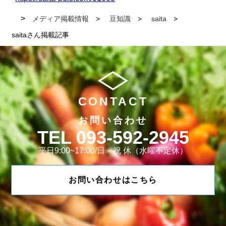
メディア掲載情報
豆知識
saita
saitaさん掲載記事
CONTACT
お問い合わせ
093-592-2945
平日9:00~17:00/日・祝 休（水曜不定休）
お問い合わせはこちら