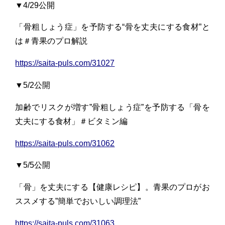
▼4/29公開
「骨粗しょう症」を予防する“骨を丈夫にする食材”と
は＃青果のプロ解説
https://saita-puls.com/31027
▼5/2公開
加齢でリスクが増す”骨粗しょう症”を予防する「骨を
丈夫にする食材」＃ビタミン編
https://saita-puls.com/31062
▼5/5公開
「骨」を丈夫にする【健康レシピ】。青果のプロがお
ススメする”簡単でおいしい調理法”
https://saita-puls.com/31063