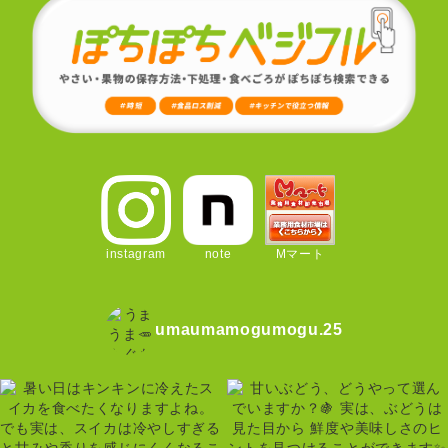
instagram
note
Mマート
umaumamogumogu.25