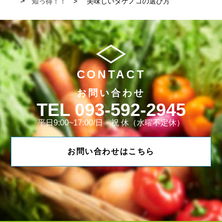
知っ得！！
美味しいタケノコの選び方
CONTACT
お問い合わせ
093-592-2945
平日9:00~17:00/日・祝 休（水曜不定休）
お問い合わせはこちら