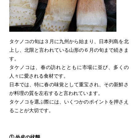
タケノコの旬は３月に九州から始まり、日本列島を北
上し、北限と言われている山形の６月の旬まで続きま
す。
タケノコは、春の訪れとともに市場に並び、多くの
人々に愛される食材です。
日本では、特に春の味覚として重宝され、その新鮮さ
が料理の質を左右すると言われています。
タケノコを選ぶ際には、いくつかのポイントを押さえ
ることが大切です。
① 外皮の状態