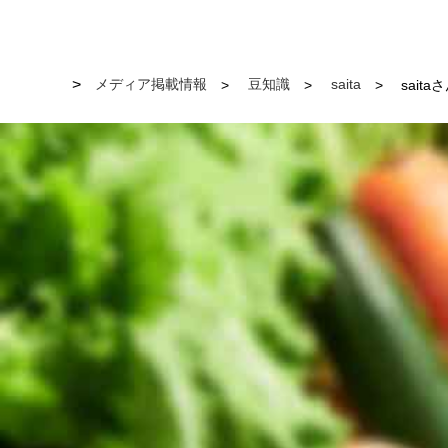
メディア掲載情報
豆知識
saita
sait