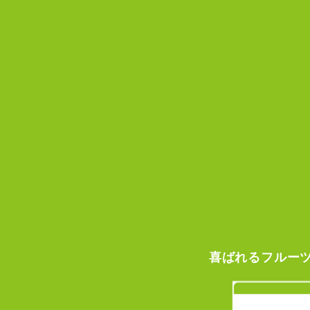
喜ばれる
フルー