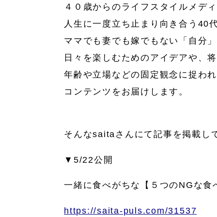
４０歳からのライフスタイルメディア
人生に一度立ち止まり向き合う40
ママでも妻でも嫁でもない「自分
日々を楽しむためのアイデアや、
年齢や立場などの固定観念に捉わ
コンテンツをお届けします。
そんなsaitaさんにて記事を掲載
▼5/22公開
一緒に食べがちな【５つのNGな食
https://saita-puls.com/31537