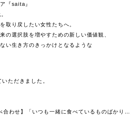
『saita』
代。
」を取り戻したい女性たちへ。
将来の選択肢を増やすための新しい価値観、
れない生き方のきっかけとなるような
していただきました。
べ合わせ】「いつも一緒に食べているものばかり…