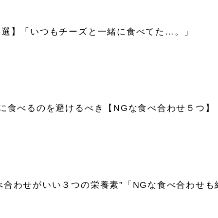
4選】「いつもチーズと一緒に食べてた…。」
ょに食べるのを避けるべき【NGな食べ合わせ５つ】
べ合わせがいい３つの栄養素”「NGな食べ合わせも