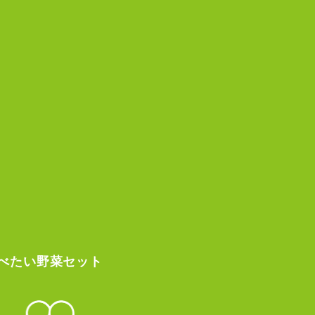
べたい
野菜セット