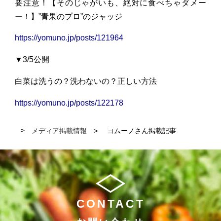
要注意！【そのじゃがいも、絶対に食べちゃダメー
ー！】”青果のプロ”のジャッジ
https://yomuno.jp/posts/121964
▼3/5公開
白菜は洗うの？洗わないの？正しい方法
https://yomuno.jp/posts/122178
メディア掲載情報
ヨムーノさん掲載記事
CONTACT