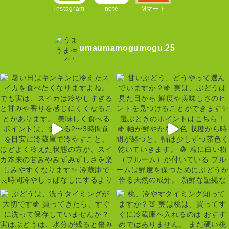
instagram
note
Mマート
umaumamogumogu.25