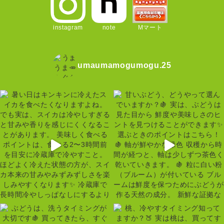
instagram
note
Mマート
umaumamogumogu.25