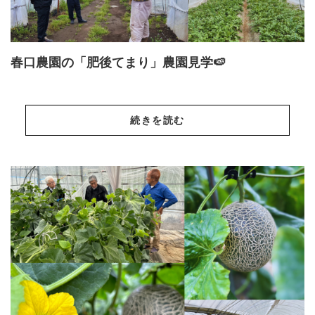
春口農園の「肥後てまり」農園見学🍉
続きを読む