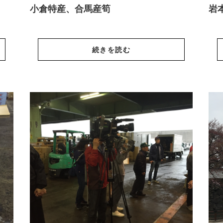
小倉特産、合馬産筍
岩
続きを読む