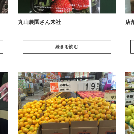
丸山農園さん来社
店
続きを読む