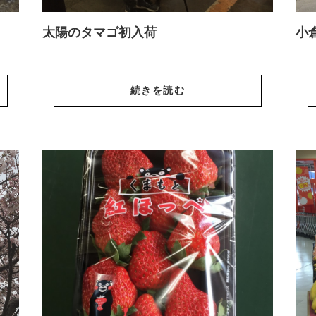
太陽のタマゴ初入荷
小
続きを読む