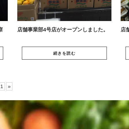
察
店舗事業部4号店がオープンしました。
店
続きを読む
11
»