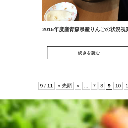
2015年度産青森県産りんごの状況視
続きを読む
9 / 11
« 先頭
«
...
7
8
9
10