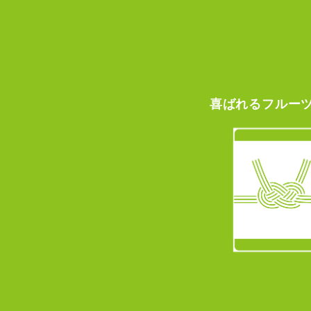
喜ばれる
フルー