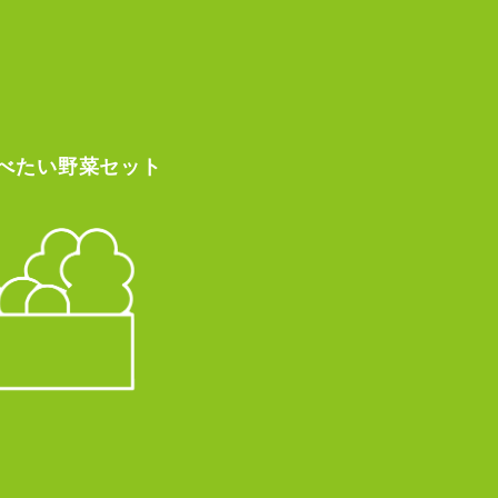
べたい
野菜セット