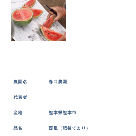
農園名
春口農園
代表者
産地
熊本県熊本市
品名
西瓜（肥後てまり）