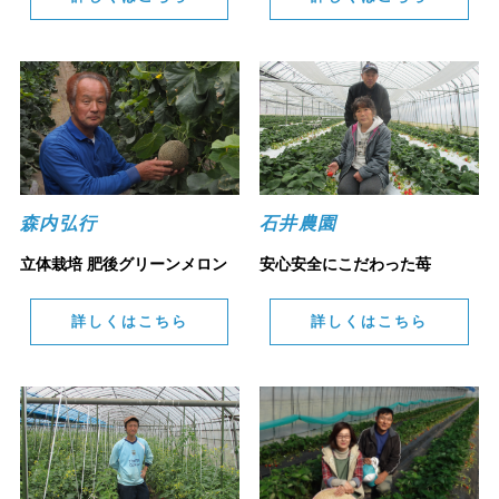
森内弘行
石井農園
立体栽培 肥後グリーンメロン
安心安全にこだわった苺
詳しくはこちら
詳しくはこちら