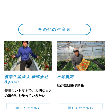
その他の生産者
農業生産法人 株式会社
石尾農園
Agrish
私の苺は味で勝負
美味しいトマトで、大切な人と
の繋がりを作っていきたい
詳しくはこちら
詳しくはこちら