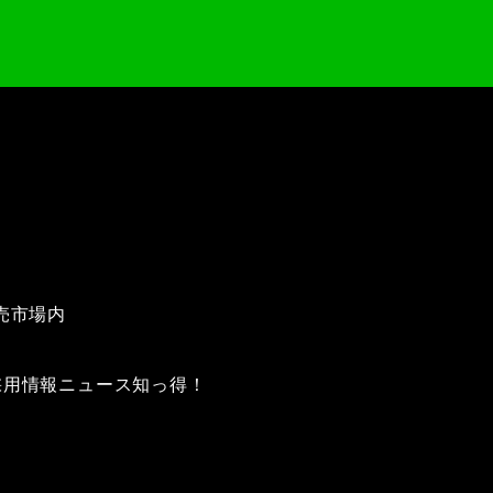
売市場内
採用情報
ニュース
知っ得！