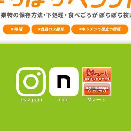
instagram
note
Mマート