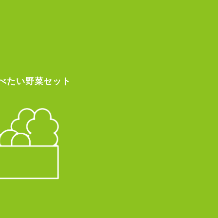
べたい
野菜セット