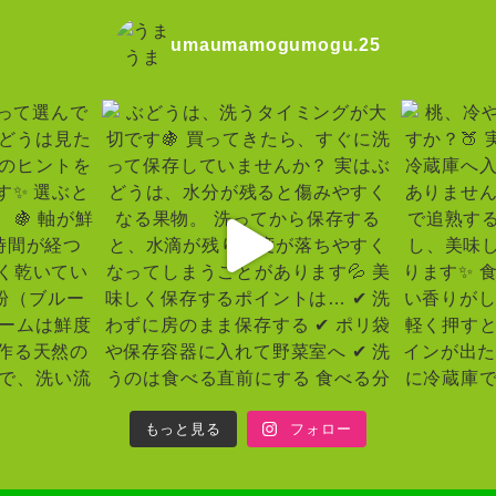
umaumamogumogu.25
もっと見る
フォロー