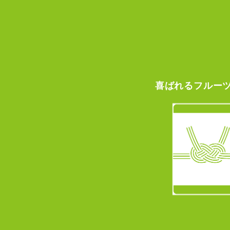
喜ばれる
フルー