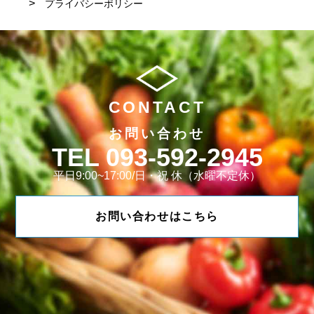
プライバシーポリシー
CONTACT
お問い合わせ
093-592-2945
平日9:00~17:00/日・祝 休（水曜不定休）
お問い合わせはこちら