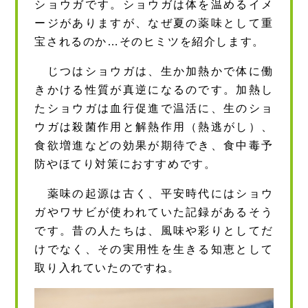
ショウガです。ショウガは体を温めるイメ
ージがありますが、なぜ夏の薬味として重
宝されるのか…そのヒミツを紹介します。
じつはショウガは、生か加熱かで体に働
きかける性質が真逆になるのです。加熱し
たショウガは血行促進で温活に、生のショ
ウガは殺菌作用と解熱作用（熱逃がし）、
食欲増進などの効果が期待でき、食中毒予
防やほてり対策におすすめです。
薬味の起源は古く、平安時代にはショウ
ガやワサビが使われていた記録があるそう
です。昔の人たちは、風味や彩りとしてだ
けでなく、その実用性を生きる知恵として
取り入れていたのですね。