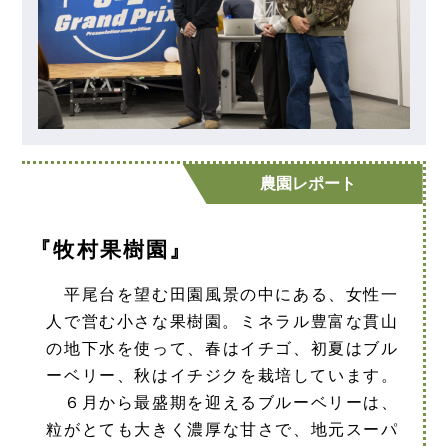
農園レポート
『牧村果樹園』
平尾台を望む田園風景の中にある、女性一
人で営む小さな果樹園。ミネラル豊富な貫山
の地下水を使って、春はイチゴ、初夏はブル
ーベリー、秋はイチジクを栽培しています。
６月から最盛期を迎えるブルーベリーは、
粒がとても大きく濃厚な甘さで、地元スーパ