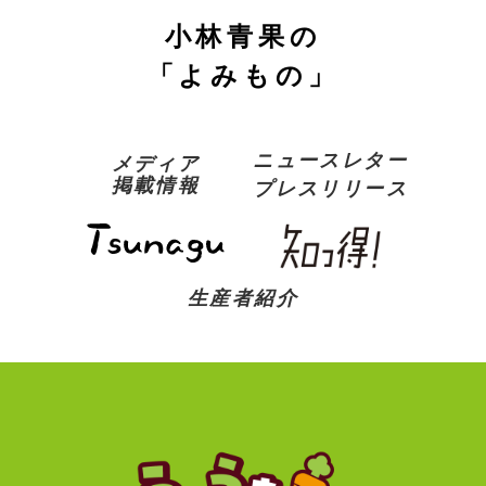
小林青果の
「よみもの」
ニュースレター
メディア
掲載情報
プレスリリース
生産者紹介