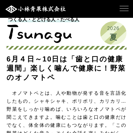
つくる人・とどける人・たべる人
2026
夏
6月４日～10日は「歯と口の健康
週間」楽しく噛んで健康に！野菜
のオノマトペ
オノマトペとは、人や動物が発する音を言語化
したもの。シャキシャキ、ポリポリ、カリカリ…
野菜をしっかり噛めば、いろいろなオノマトペが
聞こえてきますよ。噛むことは歯と口の健康だけ
でなく、体全体の健康にもつながります。「この