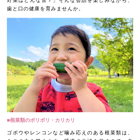
野菜はどんな音？」そんな会話を楽しみながら、
歯と口の健康を育みませんか。
■根菜類のボリボリ・カリカリ
ゴボウやレンコンなど噛み応えのある根菜類は、