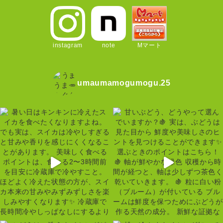
instagram
note
Mマート
umaumamogumogu.25