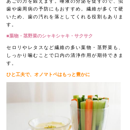
あごの力を鍛えます。唾液の分泌を促すので、虫
歯や歯周病の予防にもおすすめ。繊維が多くて硬
いため、歯の汚れを落としてくれる役割もありま
す。
■葉物・茎野菜のシャキシャキ・サクサク
セロリやレタスなど繊維の多い葉物・茎野菜も、
しっかり噛むことで口内の清浄作用が期待できま
す。
ひと工夫で、オノマトペはもっと豊かに