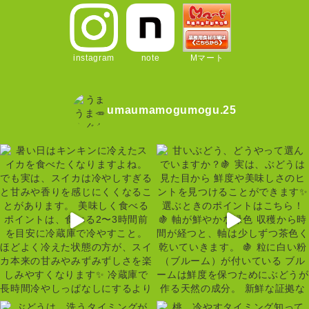
instagram
note
Mマート
umaumamogumogu.25