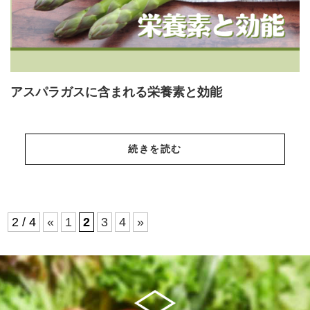
アスパラガスに含まれる栄養素と効能
続きを読む
2 / 4
«
1
2
3
4
»