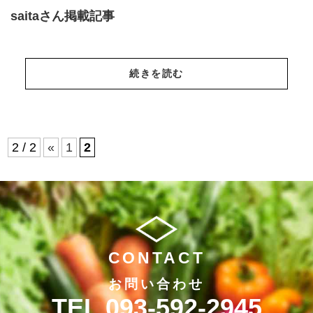
saitaさん掲載記事
続きを読む
2 / 2
«
1
2
CONTACT
お問い合わせ
093-592-2945