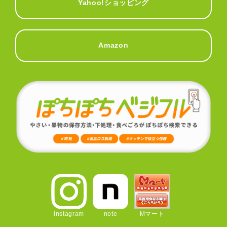
Yahoo!ショッピング
Amazon
instagram
note
Mマート